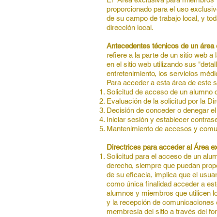
proporcionado para el uso exclusi
de su campo de trabajo local, y tod
dirección local.
Antecedentes técnicos de un área 
refiere a la parte de un sitio web a
en el sitio web utilizando sus "deta
entretenimiento, los servicios méd
Para acceder a esta área de este s
Solicitud de acceso de un alumno 
Evaluación de la solicitud por la D
Decisión de conceder o denegar el
Iniciar sesión y establecer contras
Mantenimiento de accesos y comu
Directrices para acceder al Área 
Solicitud para el acceso de un al
derecho, siempre que puedan propo
de su eficacia, implica que el usua
como única finalidad acceder a est
alumnos y miembros que utilicen lo
y la recepción de comunicaciones e
membresía del sitio a través del fo