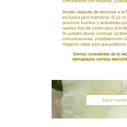
comunicarse con nosotros. ¡Graci
Acceso después de renunciar a l
exclusiva para miembros. Si ya no
próximos eventos y actividades púb
nuestra lista de correo para activi
Si usted
no desea continuar recibie
comunicaciones, probablemente sig
Háganos saber para que podamos ide
​​Somos conscientes de la ne
demasiados correos electróni
Sobre membr