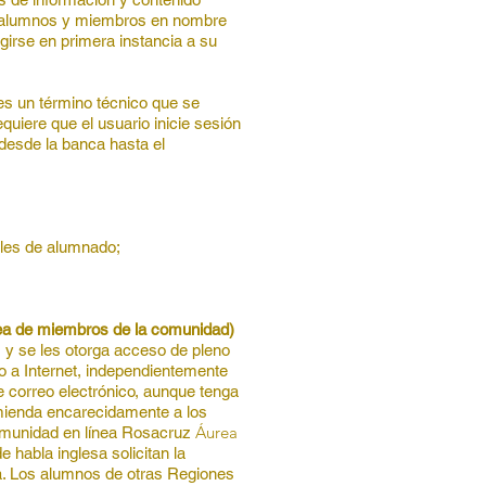
s alumnos y miembros en nombre
girse en primera instancia a su
es un término técnico que se
equiere que el usuario inicie sesión
, desde la banca hasta el
eles de alumnado;
rea de miembros de la comunidad)
 y se les otorga acceso de pleno
o a Internet, independientemente
de correo electrónico, aunque tenga
mienda encarecidamente a los
Á
urea
omunidad en línea
Rosacruz
habla inglesa solicitan la
a. Los alumnos de otras Regiones