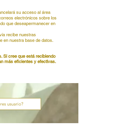
ancelará su acceso al área
orreos electrónicos sobre los
ando que desea
permanecer en
vía recibe nuestras
e en nuestra base de datos.
. Si cree que está recibiendo
 más eficientes y efectivas.
res usuario?