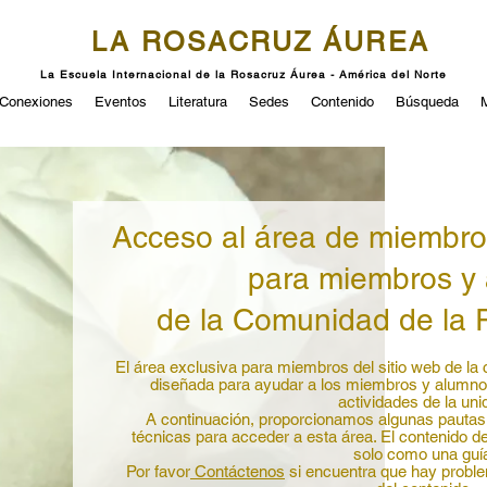
LA ROSACRUZ ÁUREA
La Escuela Internacional de la Rosacruz Áurea - América del Norte
Conexiones
Eventos
Literatura
Sedes
Contenido
Búsqueda
Acceso al área de miembro
para miembros y
de la Comunidad de la
El área exclusiva para miembros del sitio web de 
diseñada para ayudar a los miembros y alumnos
actividades de la uni
A continuación, proporcionamos algunas pautas 
técnicas para acceder a esta área. El contenido 
solo como una guí
Por favor
Contáctenos
si encuentra que hay proble