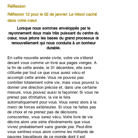
Réflexion
Réflexion 12 pour le 02 de janvier: Le trésor caché
dans votre cœur
Lorsque nous sommes enveloppés par le
rayonnement doux mais très puissant du centre du
cœur, nous jetons les bases du grand processus de
renouvellement qui nous conduira à un bonheur
durable.
En cette nouvelle année civile, votre vie s'étend
devant vous comme un livre aux pages vierges. A
la fin de cette année, le 31 décembre, elle sera
clôturée par tout ce que vous aurez vécu et
accompli cette année. Vous ne pouvez pas
contrôler totalement votre vie, mais vous pouvez lui
donner une direction précise et, dans une certaine
mesure, vous pouvez aussi la façonner. Si vous ne
prenez pas d'initiative, la vie le fera
automatiquement pour vous. Vous serez alors à la
merci de forces extérieures. Si vous ne faites pas
de choix et ne prenez pas de décisions
conscientes, vous serez vécu. Votre livre de vie
décrira alors une série d'événements que vous
vivrez probablement sans grande joie. Peut-être
vous sentirez-vous alors comme les milliards de
pauvres travailleurs de ce monde dont il est