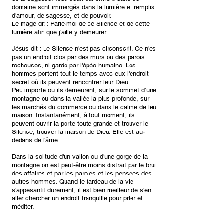
domaine sont immergés dans la lumière et remplis
d'amour, de sagesse, et de pouvoir.
Le mage dit : Parle-moi de ce Silence et de cette
lumière afin que j'aille y demeurer.
Jésus dit : Le Silence n'est pas circonscrit. Ce n'est
pas un endroit clos par des murs ou des parois
rocheuses, ni gardé par l'épée humaine. Les
hommes portent tout le temps avec eux l'endroit
secret où ils peuvent rencontrer leur Dieu.
Peu importe où ils demeurent, sur le sommet d’une
montagne ou dans la vallée la plus profonde, sur
les marchés du commerce ou dans le calme de leur
maison. Instantanément, à tout moment, ils
peuvent ouvrir la porte toute grande et trouver le
Silence, trouver la maison de Dieu. Elle est au-
dedans de l'âme.
Dans la solitude d'un vallon ou d'une gorge de la
montagne on est peut-être moins distrait par le bruit
des affaires et par les paroles et les pensées des
autres hommes. Quand le fardeau de la vie
s'appesantit durement, il est bien meilleur de s'en
aller chercher un endroit tranquille pour prier et
méditer.