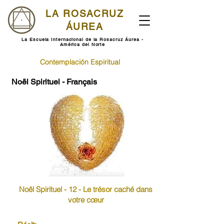
LA ROSACRUZ
ÁUREA
La Escuela Internacional de la Rosacruz Áurea -
América del Norte
Contemplación Espiritual
Noël Spirituel - Français
Noël Spirituel - 12 - Le trésor caché dans
votre cœur