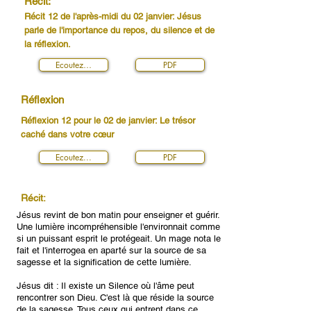
Récit:
Récit 12 de l'après-midi du 02 janvier: Jésus
parle de l'importance du repos, du silence et de
la réflexion.
Ecoutez…
PDF
Réflexion
Réflexion 12 pour le 02 de janvier: Le trésor
caché dans votre cœur
Ecoutez...
PDF
Récit:
Jésus revint de bon matin pour enseigner et guérir.
Une lumière incompréhensible l'environnait comme
si un puissant esprit le protégeait. Un mage nota le
fait et l'interrogea en aparté sur la source de sa
sagesse et la signification de cette lumière.
Jésus dit : Il existe un Silence où l'âme peut
rencontrer son Dieu. C'est là que réside la source
de la sagesse. Tous ceux qui entrent dans ce