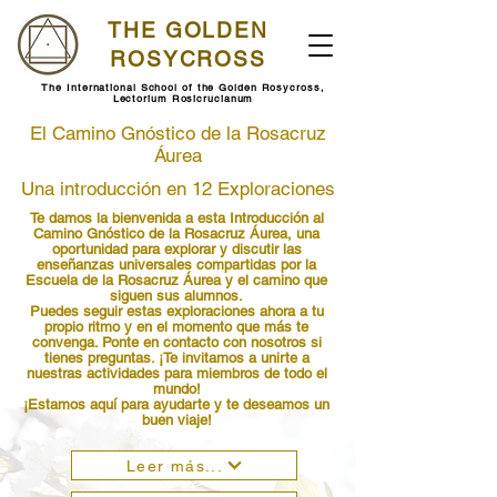
THE GOLDEN
ROSYCROSS
The International School of the Golden Rosycross,
Lectorium Rosicrucianum
El Camino Gnóstico de la Rosacruz
Áurea
Una introducción en 12 Exploraciones
Te damos la bienvenida a esta Introducción al
Camino Gnóstico de la Rosacruz Áurea, una
oportunidad para explorar y discutir las
enseñanzas universales compartidas por la
Escuela de la Rosacruz Áurea y el camino que
siguen sus alumnos.
Puedes seguir estas exploraciones ahora a tu
propio ritmo y en el momento que más te
convenga. Ponte en contacto con nosotros si
tienes preguntas. ¡Te invitamos a unirte a
nuestras actividades para miembros de todo el
mundo!
¡Estamos aquí para ayudarte y te deseamos un
buen viaje!
Leer más...