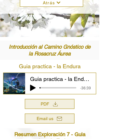
Atrás
Introducción al Camino Gnóstico de
la Rosacruz Áurea
Guia practica - la Endura
Guia practica - la Endura
-36:39
PDF
Email us
Resumen Exploración 7 - Guia