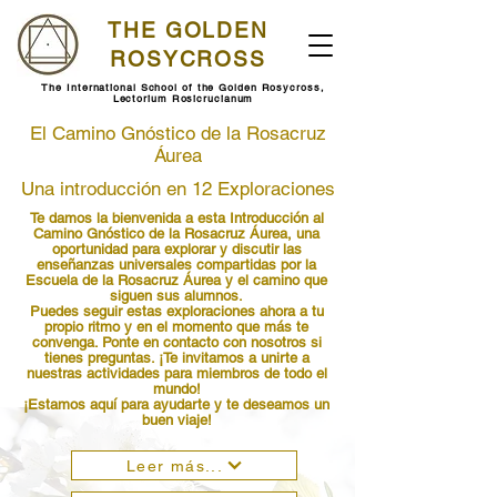
THE GOLDEN
ROSYCROSS
The International School of the Golden Rosycross,
Lectorium Rosicrucianum
El Camino Gnóstico de la Rosacruz
Áurea
Una introducción en 12 Exploraciones
Te damos la bienvenida a esta Introducción al
Camino Gnóstico de la Rosacruz Áurea, una
oportunidad para explorar y discutir las
enseñanzas universales compartidas por la
Escuela de la Rosacruz Áurea y el camino que
siguen sus alumnos.
Puedes seguir estas exploraciones ahora a tu
propio ritmo y en el momento que más te
convenga. Ponte en contacto con nosotros si
tienes preguntas. ¡Te invitamos a unirte a
nuestras actividades para miembros de todo el
mundo!
¡Estamos aquí para ayudarte y te deseamos un
buen viaje!
Leer más...