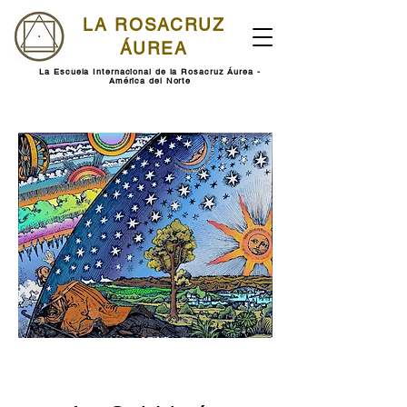
LA ROSACRUZ
ÁUREA
La Escuela Internacional de la Rosacruz Áurea -
América del Norte