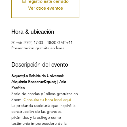
El registro está cerrado
Ver otros eventos
Hora & ubicación
20 feb 2022, 17:00 – 18:30 GMT+11
Presentación gratuita en línea
Descripción del evento
&quot;La Sabiduría Universal: 
Alquimia Rosacruz&quot; | Asia-
Pacífico
Serie de charlas públicas gratuitas en 
Zoom |
Consulta tu hora local aquí
La profunda sabiduría que inspiró la 
construcción de las grandes 
pirámides y la esfinge como 
testimonio imperecedero de la 