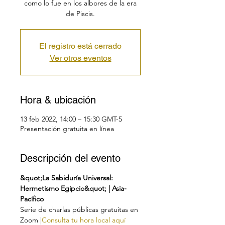
como lo fue en los albores de la era
de Piscis.
El registro está cerrado
Ver otros eventos
Hora & ubicación
13 feb 2022, 14:00 – 15:30 GMT-5
Presentación gratuita en línea
Descripción del evento
&quot;La Sabiduría Universal: 
Hermetismo Egipcio&quot; | Asia-
Pacífico
Serie de charlas públicas gratuitas en 
Zoom |
Consulta tu hora local aquí