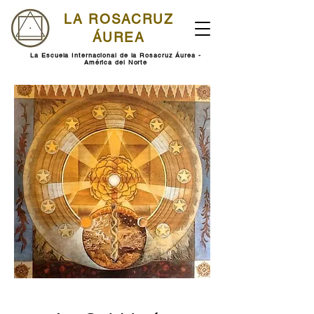
LA ROSACRUZ
ÁUREA
La Escuela Internacional de la Rosacruz Áurea -
América del Norte