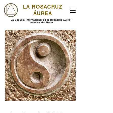
LA ROSACRUZ
ÁUREA
La Escuela Internacional de la Rosacruz Áurea -
América del Norte