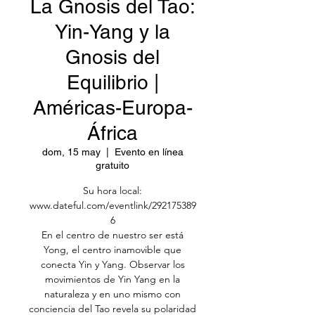
La Gnosis del Tao:
Yin-Yang y la
Gnosis del
Equilibrio |
Américas-Europa-
África
dom, 15 may
  |  
Evento en línea
gratuito
Su hora local:
www.dateful.com/eventlink/292175389
6
En el centro de nuestro ser está
Yong, el centro inamovible que
conecta Yin y Yang. Observar los
movimientos de Yin Yang en la
naturaleza y en uno mismo con
conciencia del Tao revela su polaridad