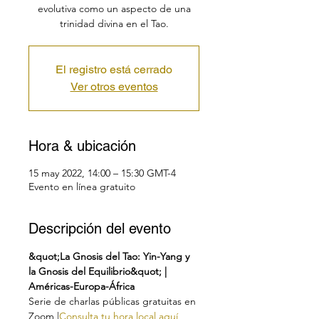
evolutiva como un aspecto de una
trinidad divina en el Tao.
El registro está cerrado
Ver otros eventos
Hora & ubicación
15 may 2022, 14:00 – 15:30 GMT-4
Evento en línea gratuito
Descripción del evento
&quot;La Gnosis del Tao: Yin-Yang y 
la Gnosis del Equilibrio&quot; | 
Américas-Europa-África
Serie de charlas públicas gratuitas en 
Zoom |
Consulta tu hora local aquí