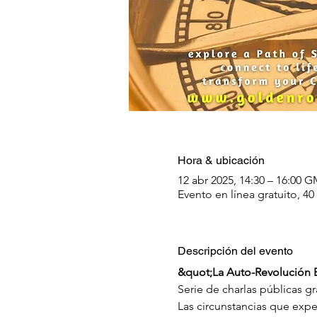
Hora & ubicación
12 abr 2025, 14:30 – 16:00 G
Evento en línea gratuito, 
Descripción del evento
&quot;La Auto-Revolución Es
Serie de charlas públicas g
Las circunstancias que exper