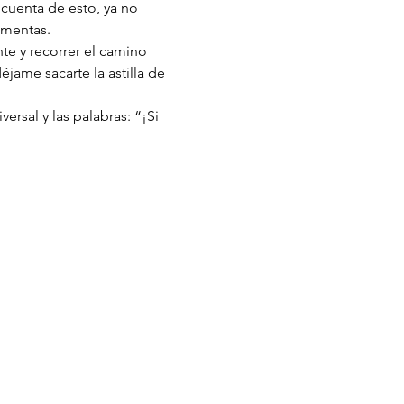
 cuenta de esto, ya no 
imentas. 
e y recorrer el camino 
ame sacarte la astilla de 
ersal y las palabras: “¡Si 