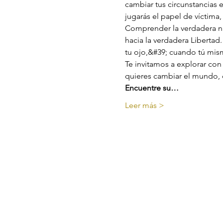
cambiar tus circunstancias 
jugarás el papel de víctima
Comprender la verdadera na
hacia la verdadera Libertad
tu ojo,&#39; cuando tú mism
Te invitamos a explorar con 
quieres cambiar el mundo,
Encuentre su…
Leer más >