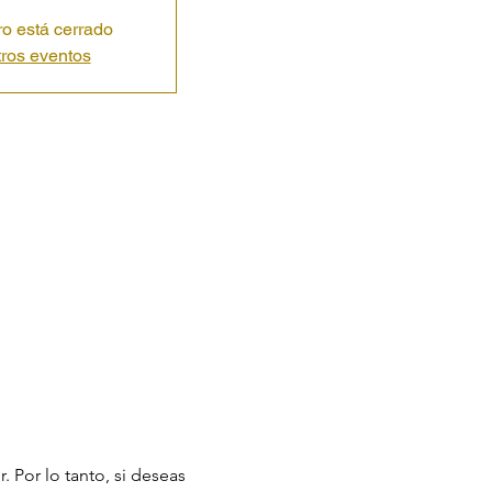
tro está cerrado
tros eventos
. Por lo tanto, si deseas 