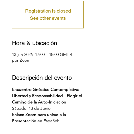
Registration is closed
See other events
Hora & ubicación
13 jun 2026, 17:00 – 18:00 GMT-4
por Zoom
Descripción del evento
Encuentro Gnóstico Contemplativo: 
Libertad y Responsabilidad - Elegir el 
Camino de la Auto-Iniciación
Sábado, 13 de Junio
Enlace Zoom para unirse a la 
Presentación en Español: 
https://us02web.zoom.us/j/882011217
49