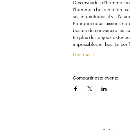
Des myriades d’homme croien
l’homme a besoin d’être ca
ses inquiétudes, il y a l’alcoo
Pourquoi nous laissons nous
besoin de convaincre les au
En plus des enjeux extérieurs
impossibles ici-bas. Le conf
Leer más >
Compartir este evento