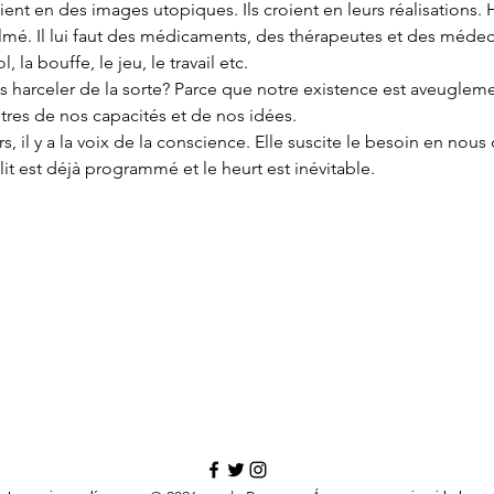
t en des images utopiques. Ils croient en leurs réalisations. H
lmé. Il lui faut des médicaments, des thérapeutes et des médec
l, la bouffe, le jeu, le travail etc.
 harceler de la sorte? Parce que notre existence est aveuglem
tres de nos capacités et de nos idées.
, il y a la voix de la conscience. Elle suscite le besoin en nous 
lit est déjà programmé et le heurt est inévitable.