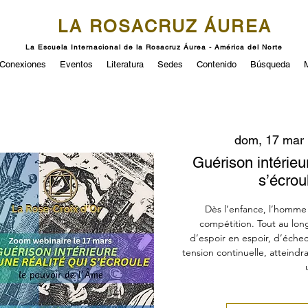
LA ROSACRUZ ÁUREA
La Escuela Internacional de la Rosacruz Áurea - América del Norte
Conexiones
Eventos
Literatura
Sedes
Contenido
Búsqueda
dom, 17 mar
 
Guérison intérieu
s’écrou
Dès l’enfance, l’homme 
compétition. Tout au long 
d’espoir en espoir, d’échec
tension continuelle, atteindra