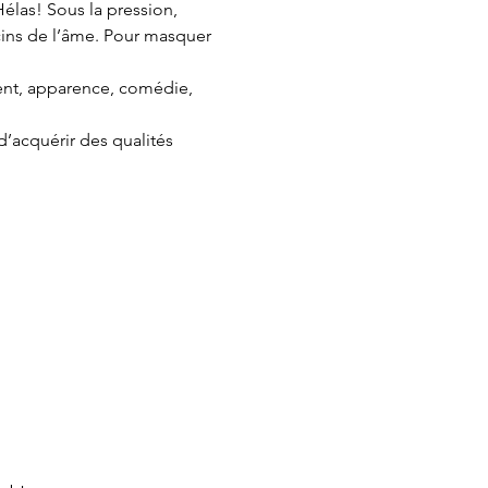
élas! Sous la pression, 
ins de l’âme. Pour masquer 
ent, apparence, comédie, 
d’acquérir des qualités 