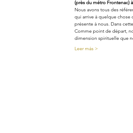
(près du métro Frontenac) à
Nous avons tous des référen
qui arrive à quelque chose
présente à nous. Dans cett
Comme point de départ, nous
dimension spirituelle que 
Leer más >