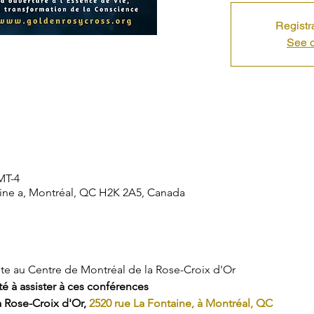
Registr
See o
MT-4
aine a, Montréal, QC H2K 2A5, Canada
te au Centre de Montréal de la Rose-Croix d'Or
é à assister à ces conférences
 Rose-Croix d'Or, 
2520 rue La Fontaine, à Montréal, QC 