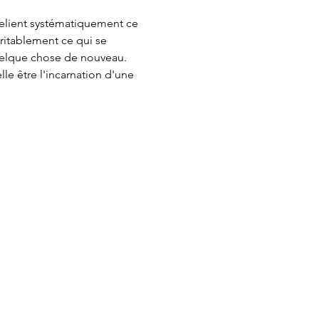
relient systématiquement ce 
itablement ce qui se 
uelque chose de nouveau.
e être l'incarnation d'une 