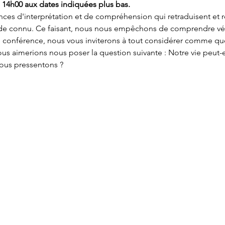
 14h00 aux dates indiquées plus bas.
ces d'interprétation et de compréhension qui retraduisent et 
 de connu. Ce faisant, nous nous empêchons de comprendre vér
e conférence, nous vous inviterons à tout considérer comme q
 aimerions nous poser la question suivante : Notre vie peut-ell
nous pressentons ?