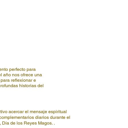
ento perfecto para
el año nos ofrece una
para reflexionar e
rofundas historias del
ivo acercar el mensaje espiritual
 complementarios diarios durante el
, Día de los Reyes Magos. .