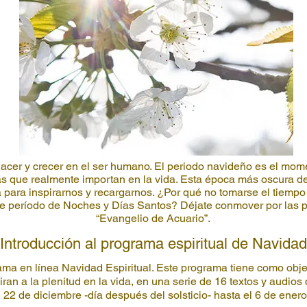
acer y crecer en el ser humano. El periodo navideño es el mom
as que realmente importan en la vida. Esta época más oscura d
 para inspirarnos y recargarnos. ¿Por qué no tomarse el tiempo 
te período de Noches y Días Santos? Déjate conmover por las p
“Evangelio de Acuario”.
Introducción al programa espiritual de Navidad
ma en línea Navidad Espiritual. Este programa tiene como objet
ran a la plenitud en la vida, en una serie de 16 textos y audios
 22 de diciembre -día después del solsticio- hasta el 6 de enero