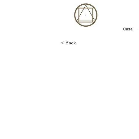
Casa
< Back