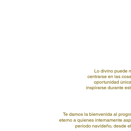
Lo divino puede n
centrarse en las cos
oportunidad única
inspirarse durante es
Te damos la bienvenida al progra
eterno a quienes internamente aspi
período navideño, desde el