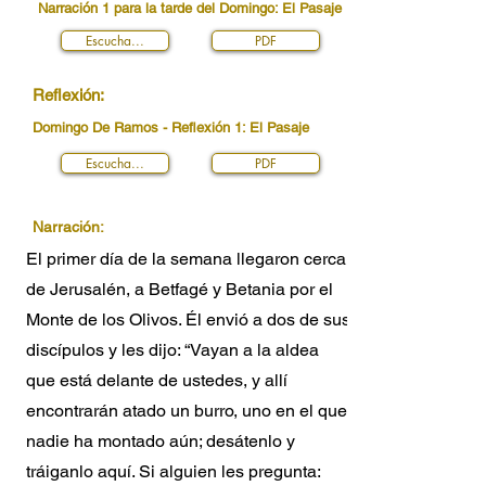
Narración 1 para la tarde del Domingo: El Pasaje
Escucha...
PDF
Reflexión:
Domingo De Ramos - Reflexión 1: El Pasaje
Escucha...
PDF
Narración:
El primer día de la semana llegaron cerca
de Jerusalén, a Betfagé y Betania por el
Monte de los Olivos. Él envió a dos de sus
discípulos y les dijo: “Vayan a la aldea
que está delante de ustedes, y allí
encontrarán atado un burro, uno en el que
nadie ha montado aún; desátenlo y
tráiganlo aquí. Si alguien les pregunta: