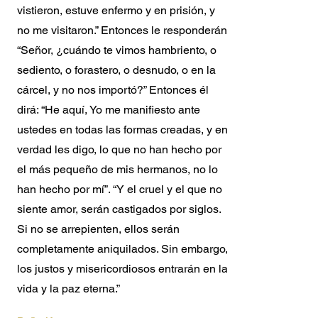
vistieron, estuve enfermo y en prisión, y
no me visitaron.” Entonces le responderán:
“Señor, ¿cuándo te vimos hambriento, o
sediento, o forastero, o desnudo, o en la
cárcel, y no nos importó?” Entonces él
dirá: “He aquí, Yo me manifiesto ante
ustedes en todas las formas creadas, y en
verdad les digo, lo que no han hecho por
el más pequeño de mis hermanos, no lo
han hecho por mí”. “Y el cruel y el que no
siente amor, serán castigados por siglos.
Si no se arrepienten, ellos serán
completamente aniquilados. Sin embargo,
los justos y misericordiosos entrarán en la
vida y la paz eterna.”