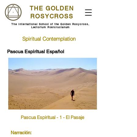
THE GOLDEN
ROSYCROSS
The International School of the Golden Rosycross,
Lectorium Rosicrucianum
Spiritual Contemplation
Pascua Espiritual Español
Pascua Espiritual - 1 - El Pasaje
Narración: