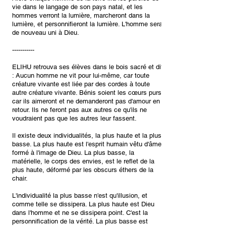
vie dans le langage de son pays natal, et les
hommes verront la lumière, marcheront dans la
lumière, et personnifieront la lumière. L'homme sera
de nouveau uni à Dieu.
-----------
ELIHU retrouva ses élèves dans le bois sacré et dit
: Aucun homme ne vit pour lui-même, car toute
créature vivante est liée par des cordes à toute
autre créature vivante. Bénis soient les cœurs purs,
car ils aimeront et ne demanderont pas d'amour en
retour. Ils ne feront pas aux autres ce qu'ils ne
voudraient pas que les autres leur fassent.
Il existe deux individualités, la plus haute et la plus
basse. La plus haute est l'esprit humain vêtu d'âme,
formé à l'image de Dieu. La plus basse, la
matérielle, le corps des envies, est le reflet de la
plus haute, déformé par les obscurs éthers de la
chair.
L'individualité la plus basse n'est qu'illusion, et
comme telle se dissipera. La plus haute est Dieu
dans l'homme et ne se dissipera point. C'est la
personnification de la vérité. La plus basse est