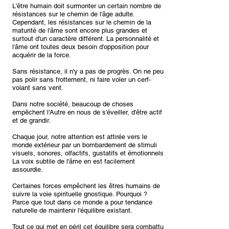
L'être humain doit surmonter un certain nombre de
résistances sur le chemin de l'âge adulte.
Cependant, les résistances sur le chemin de la
maturité de l'âme sont encore plus grandes et
surtout d'un caractère différent. La personnalité et
l'âme ont toutes deux besoin d'opposition pour
acquérir de la force.
Sans résistance, il n'y a pas de progrès. On ne peut
pas polir sans frottement, ni faire voler un cerf-
volant sans vent.
Dans notre société, beaucoup de choses
empêchent l'Autre en nous de s'éveiller, d'être actif
et de grandir.
Chaque jour, notre attention est attirée vers le
monde extérieur par un bombardement de stimuli
visuels, sonores, olfactifs, gustatifs et émotionnels.
La voix subtile de l'âme en est facilement
assourdie.
Certaines forces empêchent les êtres humains de
suivre la voie spirituelle gnostique. Pourquoi ?
Parce que tout dans ce monde a pour tendance
naturelle de maintenir l'équilibre existant.
Tout ce qui met en péril cet équilibre sera combattu.