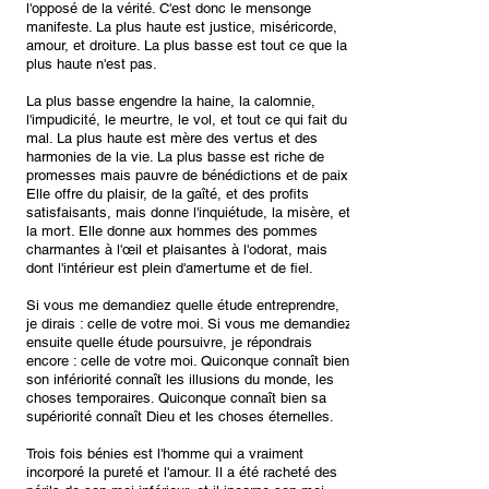
l'opposé de la vérité. C'est donc le mensonge
manifeste. La plus haute est justice, miséricorde,
amour, et droiture. La plus basse est tout ce que la
plus haute n'est pas.
La plus basse engendre la haine, la calomnie,
l'impudicité, le meurtre, le vol, et tout ce qui fait du
mal. La plus haute est mère des vertus et des
harmonies de la vie. La plus basse est riche de
promesses mais pauvre de bénédictions et de paix.
Elle offre du plaisir, de la gaîté, et des profits
satisfaisants, mais donne l'inquiétude, la misère, et
la mort. Elle donne aux hommes des pommes
charmantes à l'œil et plaisantes à l'odorat, mais
dont l'intérieur est plein d'amertume et de fiel.
Si vous me demandiez quelle étude entreprendre,
je dirais : celle de votre moi. Si vous me demandiez
ensuite quelle étude poursuivre, je répondrais
encore : celle de votre moi. Quiconque connaît bien
son infériorité connaît les illusions du monde, les
choses temporaires. Quiconque connaît bien sa
supériorité connaît Dieu et les choses éternelles.
Trois fois bénies est l'homme qui a vraiment
incorporé la pureté et l'amour. Il a été racheté des