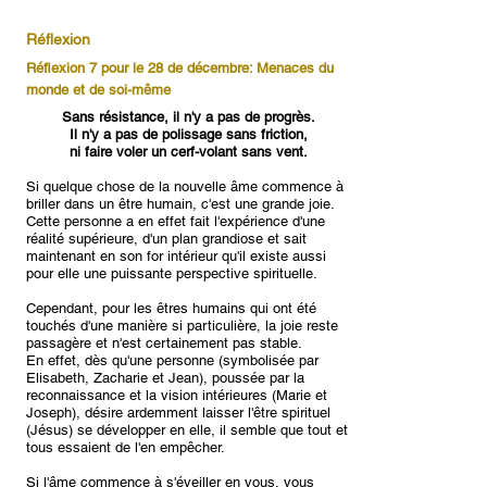
Réflexion
Réflexion 7 pour le 28 de décembre: Menaces du
monde et de soi-même
Sans résistance, il n'y a pas de progrès.
Il n'y a pas de polissage sans friction,
ni faire voler un cerf-volant sans vent.
Si quelque chose de la nouvelle âme commence à
briller dans un être humain, c'est une grande joie.
Cette personne a en effet fait l'expérience d'une
réalité supérieure, d'un plan grandiose et sait
maintenant en son for intérieur qu'il existe aussi
pour elle une puissante perspective spirituelle.
Cependant, pour les êtres humains qui ont été
touchés d'une manière si particulière, la joie reste
passagère et n'est certainement pas stable.
En effet, dès qu'une personne (symbolisée par
Elisabeth, Zacharie et Jean), poussée par la
reconnaissance et la vision intérieures (Marie et
Joseph), désire ardemment laisser l'être spirituel
(Jésus) se développer en elle, il semble que tout et
tous essaient de l'en empêcher.
Si l'âme commence à s'éveiller en vous, vous