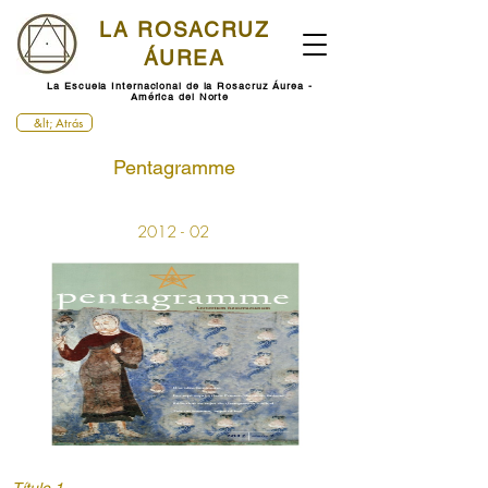
LA ROSACRUZ
ÁUREA
La Escuela Internacional de la Rosacruz Áurea -
América del Norte
&lt; Atrás
Pentagramme
2012 - 02