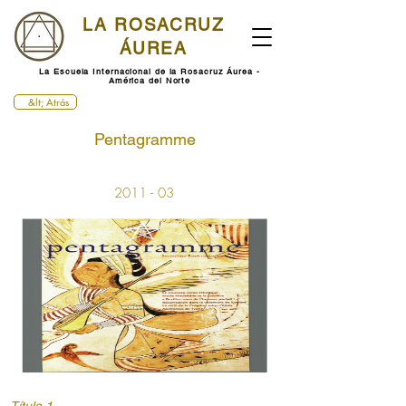
LA ROSACRUZ
ÁUREA
La Escuela Internacional de la Rosacruz Áurea -
América del Norte
&lt; Atrás
Pentagramme
2011 - 03