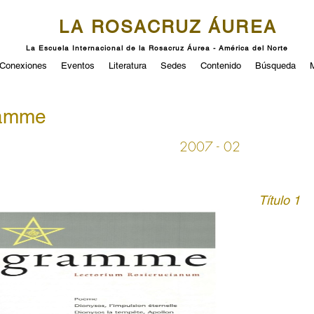
LA ROSACRUZ ÁUREA
La Escuela Internacional de la Rosacruz Áurea - América del Norte
Conexiones
Eventos
Literatura
Sedes
Contenido
Búsqueda
ramme
2007 - 02
Título 1