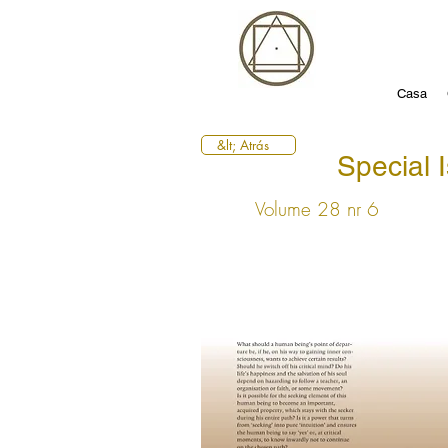
Casa
&lt; Atrás
Special 
Volume 28 nr 6