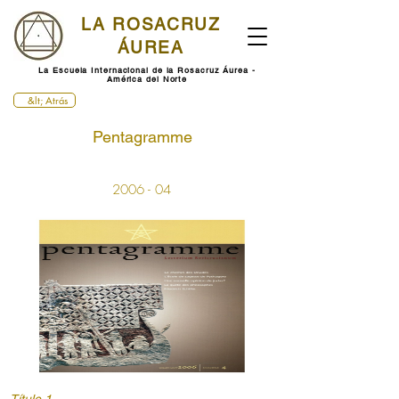
LA ROSACRUZ
ÁUREA
La Escuela Internacional de la Rosacruz Áurea -
América del Norte
&lt; Atrás
Pentagramme
2006 - 04