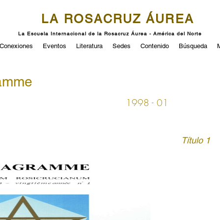
LA ROSACRUZ ÁUREA
La Escuela Internacional de la Rosacruz Áurea - América del Norte
Conexiones
Eventos
Literatura
Sedes
Contenido
Búsqueda
ramme
1998 - 01
Título 1