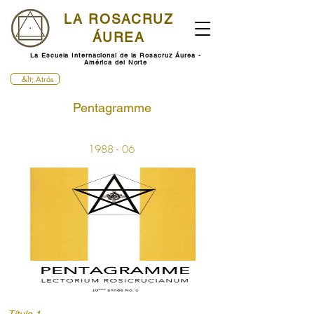
LA ROSACRUZ
ÁUREA
La Escuela Internacional de la Rosacruz Áurea -
América del Norte
&lt; Atrás
Pentagramme
1988 - 06