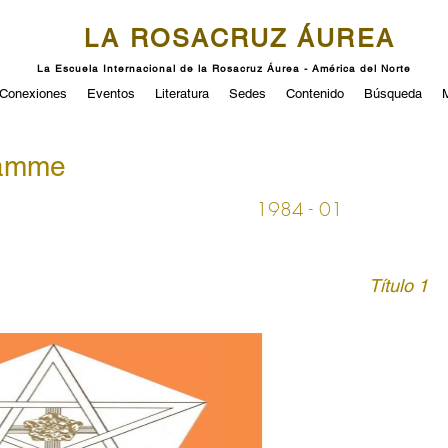
LA ROSACRUZ ÁUREA
La Escuela Internacional de la Rosacruz Áurea - América del Norte
Conexiones
Eventos
Literatura
Sedes
Contenido
Búsqueda
ramme
1984 - 01
Título 1