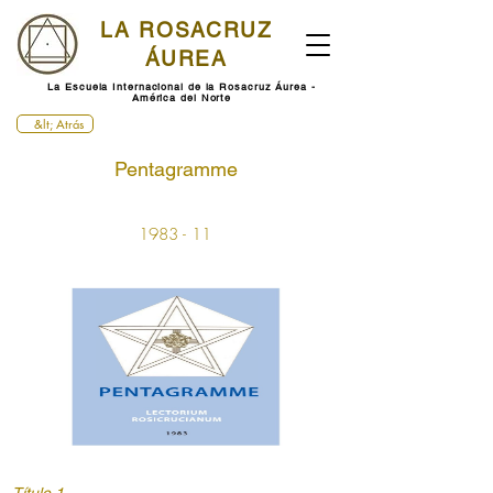
LA ROSACRUZ
ÁUREA
La Escuela Internacional de la Rosacruz Áurea -
América del Norte
&lt; Atrás
Pentagramme
1983 - 11