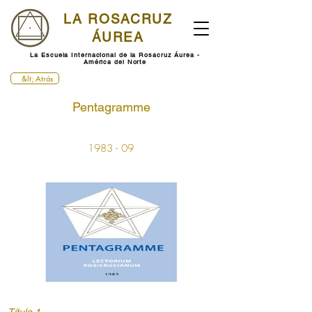
LA ROSACRUZ
ÁUREA
La Escuela Internacional de la Rosacruz Áurea -
América del Norte
&lt; Atrás
Pentagramme
1983 - 09