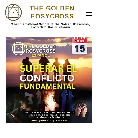
THE GOLDEN
ROSYCROSS
The International School of the Golden Rosycross,
Lectorium Rosicrucianum