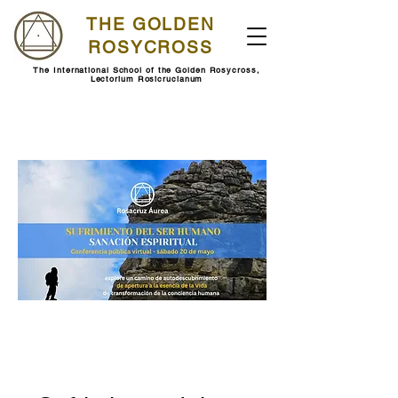
THE GOLDEN
ROSYCROSS
The International School of the Golden Rosycross,
Lectorium Rosicrucianum