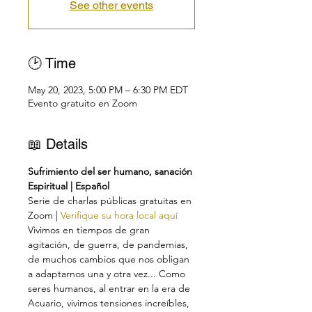
See other events
🕑 Time
May 20, 2023, 5:00 PM – 6:30 PM EDT
Evento gratuito en Zoom
📖 Details
Sufrimiento del ser humano, sanación 
Espiritual | Español
Serie de charlas públicas gratuitas en 
Zoom | 
Verifique su hora local aquí
Vivimos en tiempos de gran 
agitación, de guerra, de pandemias, 
de muchos cambios que nos obligan 
a adaptarnos una y otra vez... Como 
seres humanos, al entrar en la era de 
Acuario, vivimos tensiones increíbles, 