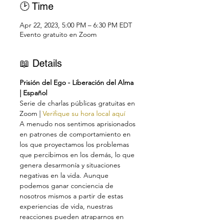
🕑 Time
Apr 22, 2023, 5:00 PM – 6:30 PM EDT
Evento gratuito en Zoom
📖 Details
Prisión del Ego - Liberación del Alma 
| Español
Serie de charlas públicas gratuitas en 
Zoom | 
Verifique su hora local aquí
A menudo nos sentimos aprisionados 
en patrones de comportamiento en 
los que proyectamos los problemas 
que percibimos en los demás, lo que 
genera desarmonía y situaciones 
negativas en la vida. Aunque 
podemos ganar conciencia de 
nosotros mismos a partir de estas 
experiencias de vida, nuestras 
reacciones pueden atraparnos en 