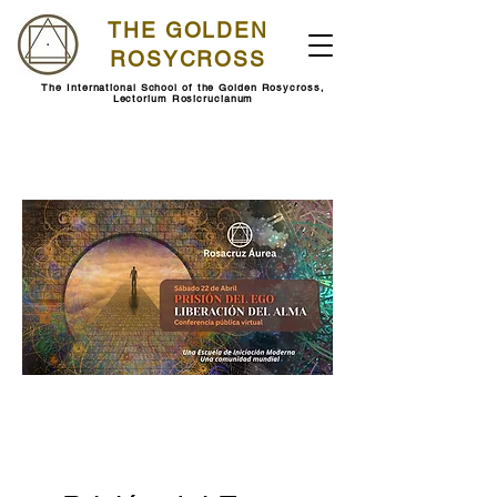
THE GOLDEN
ROSYCROSS
The International School of the Golden Rosycross,
Lectorium Rosicrucianum