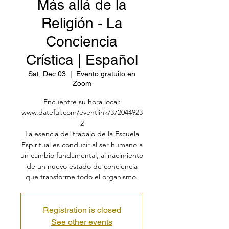
Más allá de la
Religión - La
Conciencia
Crística | Español
Sat, Dec 03
  |  
Evento gratuito en
Zoom
Encuentre su hora local:
www.dateful.com/eventlink/372044923
2
La esencia del trabajo de la Escuela
Espiritual es conducir al ser humano a
un cambio fundamental, al nacimiento
de un nuevo estado de conciencia
que transforme todo el organismo.
Registration is closed
See other events