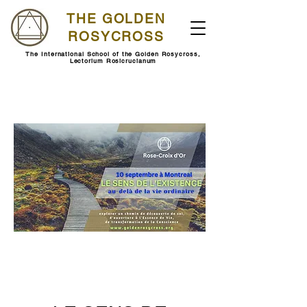
THE GOLDEN
ROSYCROSS
The International School of the Golden Rosycross,
Lectorium Rosicrucianum