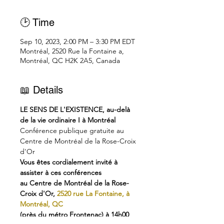
🕑 Time
Sep 10, 2023, 2:00 PM – 3:30 PM EDT
Montréal, 2520 Rue la Fontaine a,
Montréal, QC H2K 2A5, Canada
📖 Details
LE SENS DE L'EXISTENCE, au-delà 
de la vie ordinaire I à Montréal
Conférence publique gratuite au 
Centre de Montréal de la Rose-Croix 
d'Or
Vous êtes cordialement invité à 
assister à ces conférences 
au Centre de Montréal de la Rose-
Croix d'Or, 
2520 rue La Fontaine, à 
Montréal, QC 
(près du métro Frontenac) à 14h00 