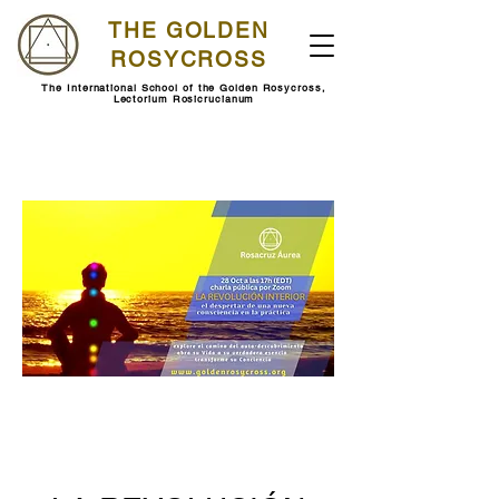
THE GOLDEN
ROSYCROSS
The International School of the Golden Rosycross,
Lectorium Rosicrucianum