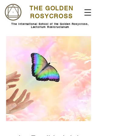
THE GOLDEN
ROSYCROSS
The International School of the Golden Rosycross,
Lectorium Rosicrucianum