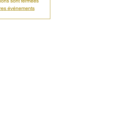
tions sont fermées
tres événements