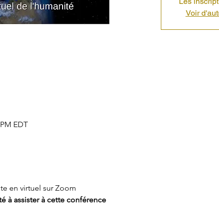
Les inscrip
Voir d'au
0 PM EDT
te en virtuel sur Zoom
é à assister à cette conférence