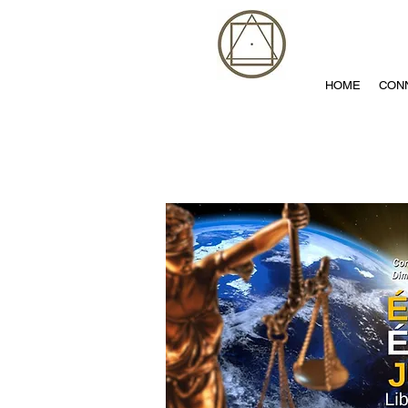
HOME
CON