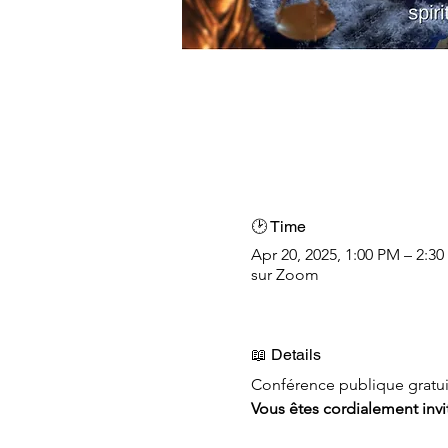
🕑 Time
Apr 20, 2025, 1:00 PM – 2:3
sur Zoom
📖 Details
Conférence publique gratui
Vous êtes cordialement invit