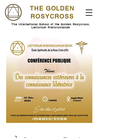
THE GOLDEN
ROSYCROSS
The International School of the Golden Rosycross,
Lectorium Rosicrucianum