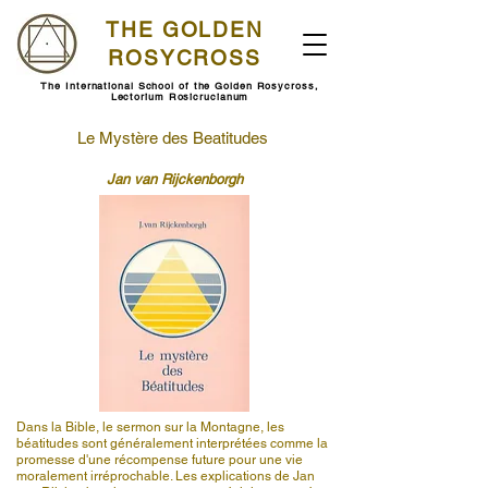
THE GOLDEN
ROSYCROSS
The International School of the Golden Rosycross,
Lectorium Rosicrucianum
Le Mystère des Beatitudes
Jan van Rijckenborgh
Dans la Bible, le sermon sur la Montagne, les
béatitudes sont généralement interprétées comme la
promesse d'une récompense future pour une vie
moralement irréprochable. Les explications de Jan