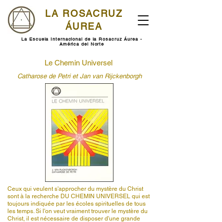
LA ROSACRUZ
ÁUREA
La Escuela Internacional de la Rosacruz Áurea -
América del Norte
Le Chemin Universel
Catharose de Petri et Jan van Rijckenborgh
Ceux qui veulent s'approcher du mystère du Christ
sont à la recherche DU CHEMIN UNIVERSEL qui est
toujours indiquée par les écoles spirituelles de tous
les temps. Si l'on veut vraiment trouver le mystère du
Christ, il est nécessaire de disposer d'une grande