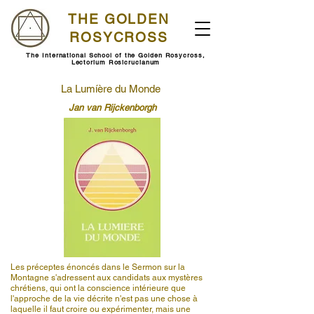
THE GOLDEN
ROSYCROSS
The International School of the Golden Rosycross,
Lectorium Rosicrucianum
La Lumíère du Monde
Jan van Rijckenborgh
Les préceptes énoncés dans le Sermon sur la
Montagne s'adressent aux candidats aux mystères
chrétiens, qui ont la conscience intérieure que
l'approche de la vie décrite n'est pas une chose à
laquelle il faut croire ou expérimenter, mais une