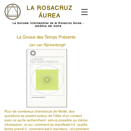
LA ROSACRUZ
ÁUREA
La Escuela Internacional de la Rosacruz Áurea -
América del Norte
La Gnose des Temps Présents
Jan van Rijckenborgh
Pour de nombreux chercheurs de Vérité, des
questions se posent autour de l'idée d'un contact
avec ce qu'ils recherchent : est-ce possible ou même
nécessaire ; si oui, comment se manifeste-t-il ; quelle
forme prend-il ; comment est-il maintenu ; et comment