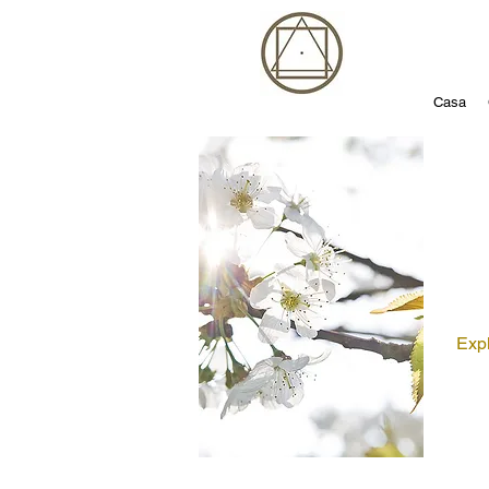
Casa
Expl