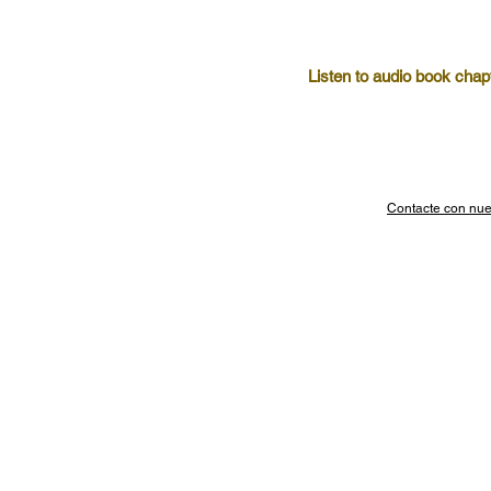
Listen to audio book chap
Contacte con nue