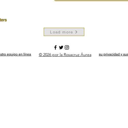
ters
Load more
© 2026 por la Rosacruz Áurea
stro equipo en línea
su privacidad y su