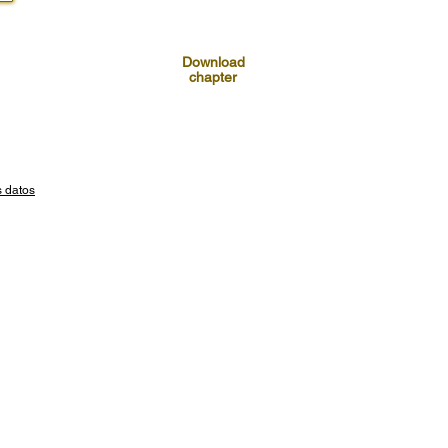
Download
chapter
s datos