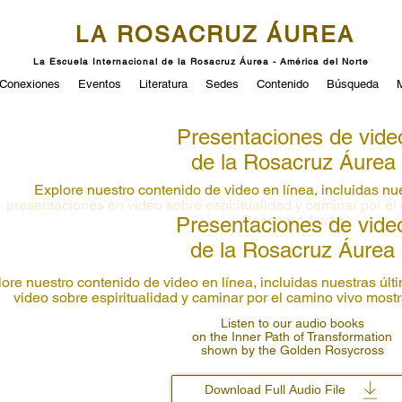
LA ROSACRUZ ÁUREA
La Escuela Internacional de la Rosacruz Áurea - América del Norte
Conexiones
Eventos
Literatura
Sedes
Contenido
Búsqueda
Presentaciones de vide
de la Rosacruz
Á
urea
Explore nuestro contenido de video en línea, incluidas nu
presentaciones en video sobre espiritualidad y caminar por el
Rosacruz
Á
urea
Presentaciones de vide
de la Rosacruz
Á
urea
ore nuestro contenido de video en línea, incluidas nuestras úl
video sobre espiritualidad y caminar por el camino vivo mos
Listen to our audio books
on the Inner Path of Transformation
shown by the Golden Rosycross
Download Full Audio File