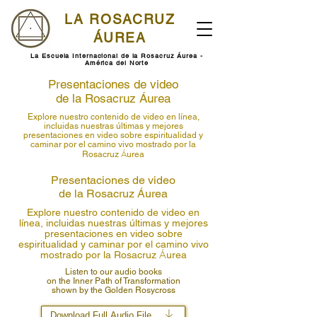
LA ROSACRUZ
ÁUREA
La Escuela Internacional de la Rosacruz Áurea -
América del Norte
Presentaciones de video
de la Rosacruz
Á
urea
Explore nuestro contenido de video en línea,
incluidas nuestras últimas y mejores
presentaciones en video sobre espiritualidad y
caminar por el camino vivo mostrado por la
Á
Rosacruz
urea
Presentaciones de video
de la Rosacruz
Á
urea
Explore nuestro contenido de video en
línea, incluidas nuestras últimas y mejores
presentaciones en video sobre
espiritualidad y caminar por el camino vivo
Á
mostrado por la Rosacruz
urea
Listen to our audio books
on the Inner Path of Transformation
shown by the Golden Rosycross
Download Full Audio File