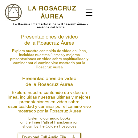
LA ROSACRUZ
ÁUREA
La Escuela Internacional de la Rosacruz Áurea -
América del Norte
Presentaciones de video
de la Rosacruz
Á
urea
Explore nuestro contenido de video en línea,
incluidas nuestras últimas y mejores
presentaciones en video sobre espiritualidad y
caminar por el camino vivo mostrado por la
Á
Rosacruz
urea
Presentaciones de video
de la Rosacruz
Á
urea
Explore nuestro contenido de video en
línea, incluidas nuestras últimas y mejores
presentaciones en video sobre
espiritualidad y caminar por el camino vivo
Á
mostrado por la Rosacruz
urea
Listen to our audio books
on the Inner Path of Transformation
shown by the Golden Rosycross
Download Full Audio File