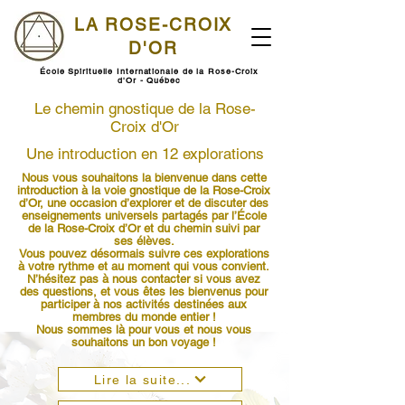
LA ROSE-CROIX
D'OR
École Spirituelle Internationale de la Rose-Croix
d'Or - Québec
Le chemin gnostique de la Rose-
Croix d'Or
Une introduction en 12 explorations
Nous vous souhaitons la bienvenue dans cette
introduction à la voie gnostique de la Rose-Croix
d’Or, une occasion d’explorer et de discuter des
enseignements universels partagés par l’École
de la Rose-Croix d’Or et du chemin suivi par
ses élèves.
Vous pouvez désormais suivre ces explorations
à votre rythme et au moment qui vous convient.
N’hésitez pas à nous contacter si vous avez
des questions, et vous êtes les bienvenus pour
participer à nos activités destinées aux
membres du monde entier !
Nous sommes là pour vous et nous vous
souhaitons un bon voyage !
Lire la suite...