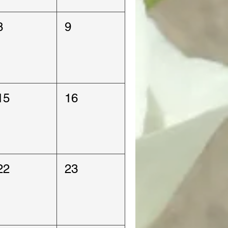
8
9
15
16
22
23