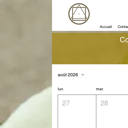
Accueil
Conta
Co
août 2026
lun.
mar.
27
28