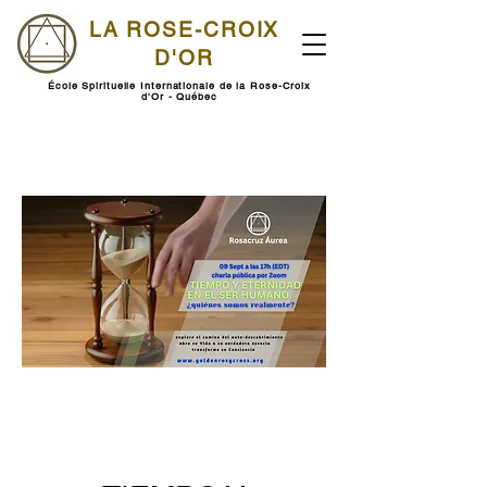
LA ROSE-CROIX
D'OR
École Spirituelle Internationale de la Rose-Croix
d'Or - Québec