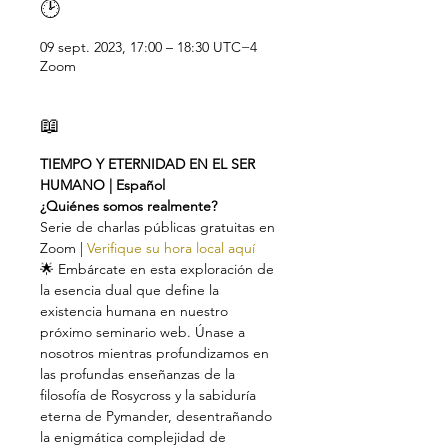
🕑
09 sept. 2023, 17:00 – 18:30 UTC−4
Zoom
📖
TIEMPO Y ETERNIDAD EN EL SER 
HUMANO | Español
¿Quiénes somos realmente?
Serie de charlas públicas gratuitas en 
Zoom | 
Verifique su hora local aquí
🌟 Embárcate en esta exploración de 
la esencia dual que define la 
existencia humana en nuestro 
próximo seminario web. Únase a 
nosotros mientras profundizamos en 
las profundas enseñanzas de la 
filosofía de Rosycross y la sabiduría 
eterna de Pymander, desentrañando 
la enigmática complejidad de 