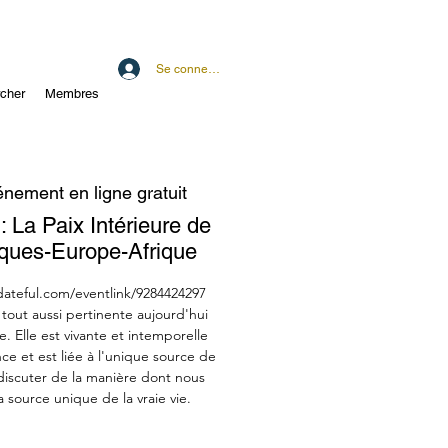
Se connecter
cher
Membres
nement en ligne gratuit
 La Paix Intérieure de
iques-Europe-Afrique
dateful.com/eventlink/9284424297
tout aussi pertinente aujourd'hui
e. Elle est vivante et intemporelle
ce et est liée à l'unique source de
discuter de la manière dont nous
 source unique de la vraie vie.