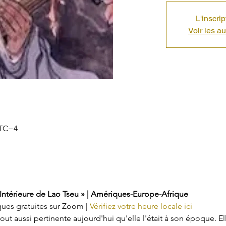
L'inscri
Voir les a
UTC−4
 Intérieure de Lao Tseu » | Amériques-Europe-Afrique
ques gratuites sur Zoom | 
Vérifiez votre heure locale ici