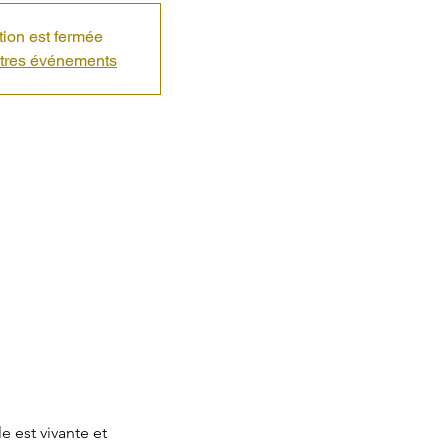
ption est fermée
utres événements