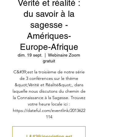
Vérité et réalité :
du savoir à la
sagesse -
Amériques-
Europe-Afrique
dim. 19 sept.
  |  
Webinaire Zoom
gratuit
C&#39;est la troisième de notre série
de 3 conférences sur le thème
&quot;Vérité et Réalité&quot;, dans
laquelle nous discutons du chemin de
la Connaissance à la Sagesse. Trouvez
votre heure locale ici :
https://dateful.com/eventlink/2013622
114
L&#39;inscription est