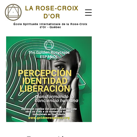
LA ROSE-CROIX
D'OR
École Spirituelle Internationale de la Rose-Croix
d'Or - Québec