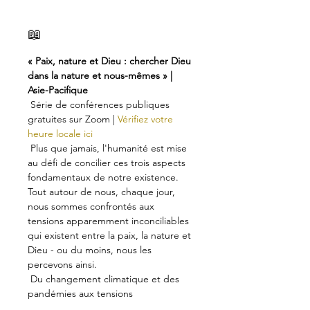
📖
« Paix, nature et Dieu : chercher Dieu 
dans la nature et nous-mêmes » | 
Asie-Pacifique
 Série de conférences publiques 
gratuites sur Zoom | 
Vérifiez votre 
heure locale ici
 Plus que jamais, l'humanité est mise 
au défi de concilier ces trois aspects 
fondamentaux de notre existence. 
Tout autour de nous, chaque jour, 
nous sommes confrontés aux 
tensions apparemment inconciliables 
qui existent entre la paix, la nature et 
Dieu - ou du moins, nous les 
percevons ainsi.
 Du changement climatique et des 
pandémies aux tensions 
géopolitiques croissantes, le réseau 