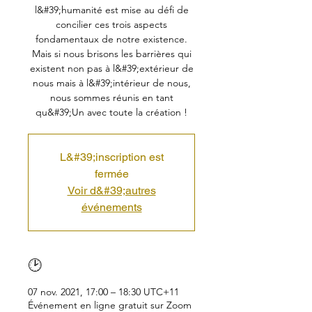
l&#39;humanité est mise au défi de
concilier ces trois aspects
fondamentaux de notre existence.
Mais si nous brisons les barrières qui
existent non pas à l&#39;extérieur de
nous mais à l&#39;intérieur de nous,
nous sommes réunis en tant
qu&#39;Un avec toute la création !
L&#39;inscription est
fermée
Voir d&#39;autres
événements
🕑
07 nov. 2021, 17:00 – 18:30 UTC+11
Événement en ligne gratuit sur Zoom