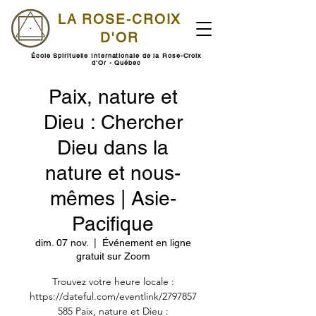
LA ROSE-CROIX
D'OR
École Spirituelle Internationale de la Rose-Croix
d'Or - Québec
Paix, nature et
Dieu : Chercher
Dieu dans la
nature et nous-
mêmes | Asie-
Pacifique
dim. 07 nov.
  |  
Événement en ligne
gratuit sur Zoom
Trouvez votre heure locale :
https://dateful.com/eventlink/2797857
585 Paix, nature et Dieu :