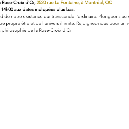
 Rose-Croix d'Or, 
2520 rue La Fontaine, à Montréal, QC 
 14h00 aux dates indiquées plus bas.
 de notre existence qui transcende l'ordinaire. Plongeons au-de
e propre être et de l'univers illimité. Rejoignez-nous pour un 
a philosophie de la Rose-Croix d’Or.