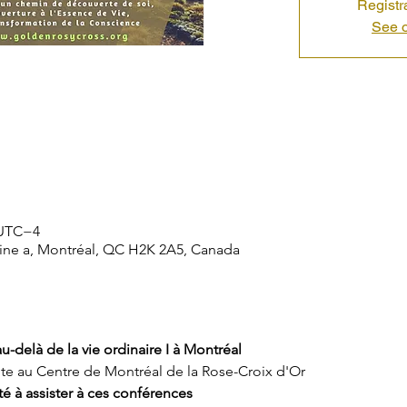
Registr
See o
0 UTC−4
aine a, Montréal, QC H2K 2A5, Canada
delà de la vie ordinaire I 
à
 Montréal
te au Centre de Montréal de la Rose-Croix d'Or
é à assister à ces conférences 