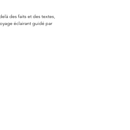
là des faits et des textes, 
voyage éclairant guidé par 