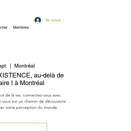
Se connecter
cher
Membres
ept.
  |  
Montréal
ISTENCE, au-delà de
aire I à Montréal
ut de la vie, connectez-vous avec
ez-vous sur un chemin de découverte
nger votre perception du monde.