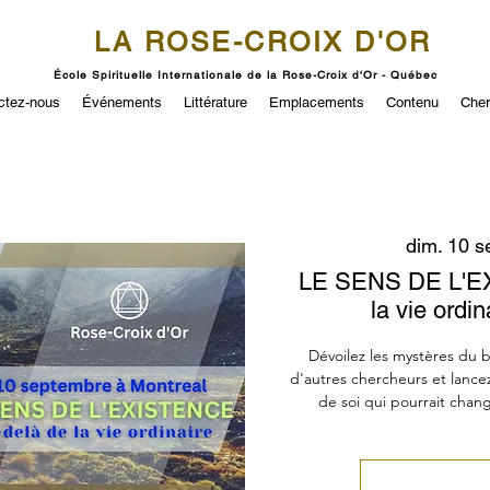
LA ROSE-CROIX D'OR
École Spirituelle Internationale de la Rose-Croix d'Or - Québec
ctez-nous
Événements
Littérature
Emplacements
Contenu
Cher
dim. 10 s
LE SENS DE L'EX
la vie ordin
Dévoilez les mystères du b
d'autres chercheurs et lanc
de soi qui pourrait cha