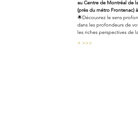
au Centre de Montréal de la
(près du métro Frontenac) à
🌟Découvrez le sens profond
dans les profondeurs de votr
les riches perspectives de l
+ >>>