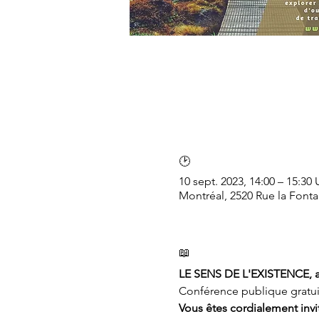
🕑
10 sept. 2023, 14:00 – 15:3
Montréal, 2520 Rue la Font
📖
LE SENS DE L'EXISTENCE, au-
Conférence publique gratui
Vous êtes cordialement invit