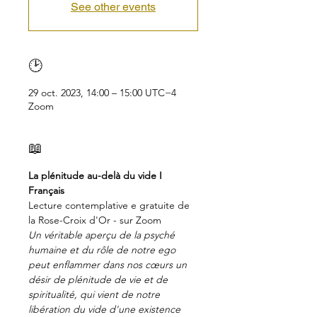
See other events
🕑
29 oct. 2023, 14:00 – 15:00 UTC−4
Zoom
📖
La plénitude au-delà du vide I 
Français
Lecture contemplative e gratuite de 
la Rose-Croix d'Or - sur Zoom
Un véritable aperçu de la psyché 
humaine et du rôle de notre ego 
peut enflammer dans nos cœurs un 
désir de plénitude de vie et de 
spiritualité, qui vient de notre 
libération du vide d'une existence 