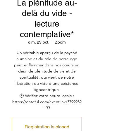
La plénitude au-
delà du vide -
lecture
contemplative*
dim. 29 oct.
  |  
Zoom
Un véritable aperçu de la psyché
humaine et du rôle de notre ego
peut enflammer dans nos cœurs un
désir de plénitude de vie et de
spiritualité, qui vient de notre
libération du vide d'une existence
égocentrique.
🕑 Vérifiez votre heure locale :
https://dateful.com/eventlink/3799932
133
Registration is closed