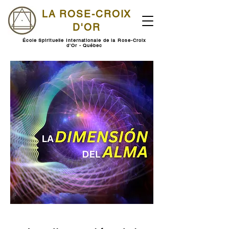
LA ROSE-CROIX
D'OR
École Spirituelle Internationale de la Rose-Croix
d'Or - Québec