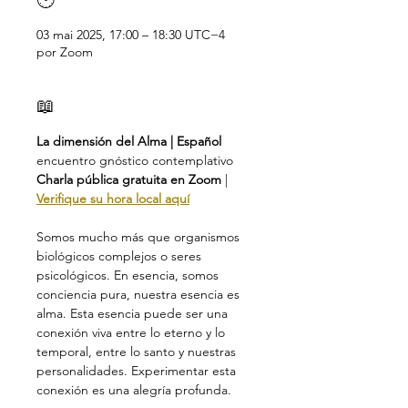
🕑
03 mai 2025, 17:00 – 18:30 UTC−4
por Zoom
📖
La dimensión del Alma | Español
encuentro gnóstico contemplativo
Charla pública gratuita en Zoom
 | 
Verifique su hora local aquí
Somos mucho más que organismos 
biológicos complejos o seres 
psicológicos. En esencia, somos 
conciencia pura, nuestra esencia es 
alma. Esta esencia puede ser una 
conexión viva entre lo eterno y lo 
temporal, entre lo santo y nuestras 
personalidades. Experimentar esta 
conexión es una alegría profunda.